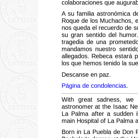
colaboraciones que augurab
A su familia astronómica d
Roque de los Muchachos, e
nos queda el recuerdo de s
su gran sentido del humor.
tragedia de una prometedo
mandamos nuestro sentid
allegados. Rebeca estará 
los que hemos tenido la sue
Descanse en paz.
Página de condolencias
.
With great sadness, we 
astronomer at the Isaac N
La Palma after a sudden i
main Hospital of La Palma a
Born in La Puebla de Don 