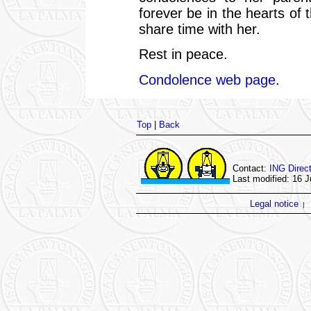
forever be in the hearts of
share time with her.
Rest in peace.
Condolence web page
.
Top
|
Back
Contact:
ING Direct
Last modified: 16 
Legal notice
|