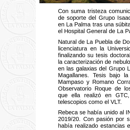
Con suma tristeza comuni
de soporte del Grupo Isaac
en La Palma tras una súbit
el Hospital General de La 
Natural de La Puebla de Do
licenciatura en la Univer
finalizando su tesis doctor
la caracterización de nebulo
en las galaxias del Grupo
Magallanes. Tesis bajo la
Mampaso y Romano Corradi
Observatorio Roque de los
que ella realizó en GT
telescopios como el VLT.
Rebeca se había unido al I
2019/20. Con pasión por su
había realizado estancias e