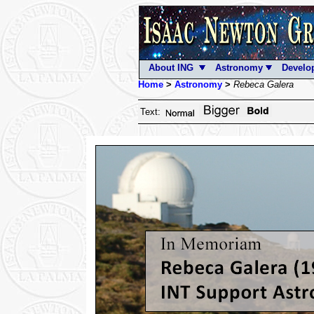
About ING
Astronomy
Develo
Home
>
Astronomy
>
Rebeca Galera
Text: